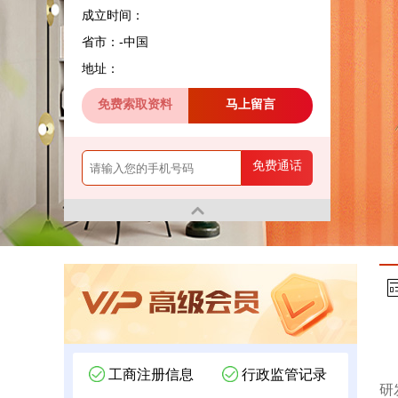
成立时间：
省市：-中国
地址：
免费索取资料
马上留言
免费通话
工商注册信息
行政监管记录
研