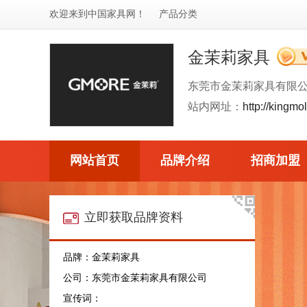
欢迎来到
中国家具网
！
产品分类
金茉莉家具
东莞市金茉莉家具有限
站内网址：
http://kingmol
网站首页
品牌介绍
招商加盟
立即获取品牌资料
品牌：金茉莉家具
公司：东莞市金茉莉家具有限公司
宣传词：