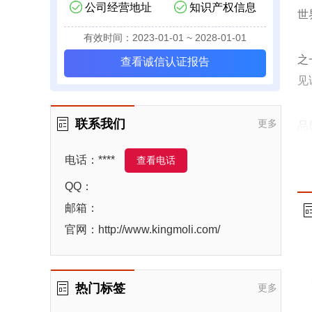
公司经营地址
知识产权信息
世
有效时间：2023-01-01 ~ 2028-01-01
之
查看诚信认证报告
见
联系我们
更多
品
电话：****
查看电话
龄
QQ：
品
邮箱：
官网：http://www.kingmoli.com/
化
已
热门标签
更多